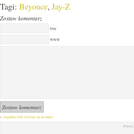
Tagi:
Beyonce
,
Jay-Z
Zostaw komentarz
Imię
WWW
«
Angelina Jolie wzoruje się na matce
Prawa 