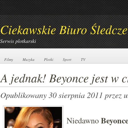
Ciekawskie Biuro Śledcze
Serwis plotkarski
Filmy
Filmy
Muzyka
Muzyka
Plotki
Plotki
Sport
Sport
TV
TV
A jednak! Beyonce jest w c
Opublikowany 30 sierpnia 2011
przez 
Beyonc
Niedawno