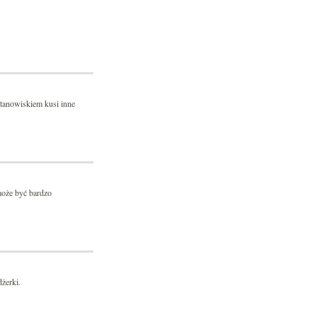
stanowiskiem kusi inne
może być bardzo
żerki.