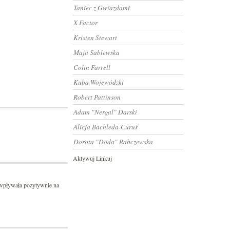
Taniec z Gwiazdami
X Factor
Kristen Stewart
Maja Sablewska
Colin Farrell
Kuba Wojewódzki
Robert Pattinson
Adam "Nergal" Darski
Alicja Bachleda-Curuś
Dorota "Doda" Rabczewska
Aktywuj Linkuj
 wpływała pozytywnie na