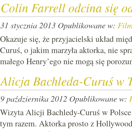
Colin Farrell odcina się o
31 stycznia 2013
Opublikowane w:
Fil
Okazuje się, że przyjacielski układ mię
Curuś, o jakim marzyła aktorka, nie spr
małego Henry’ego nie mogą się porozu
Alicja Bachleda-Curuś w 
9 października 2012
Opublikowane w:
Wizyta Alicji Bachledy-Curuś w Polsce 
tym razem. Aktorka prosto z Hollywood