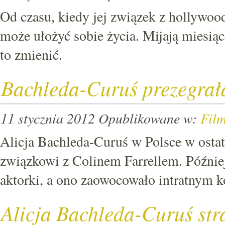
Od czasu, kiedy jej związek z hollywoo
może ułożyć sobie życia. Mijają miesiąc
to zmienić.
Bachleda-Curuś prezegrał
11 stycznia 2012
Opublikowane w:
Fil
Alicja Bachleda-Curuś w Polsce w ostatn
związkowi z Colinem Farrellem. Później
aktorki, a ono zaowocowało intratnym
Alicja Bachleda-Curuś st