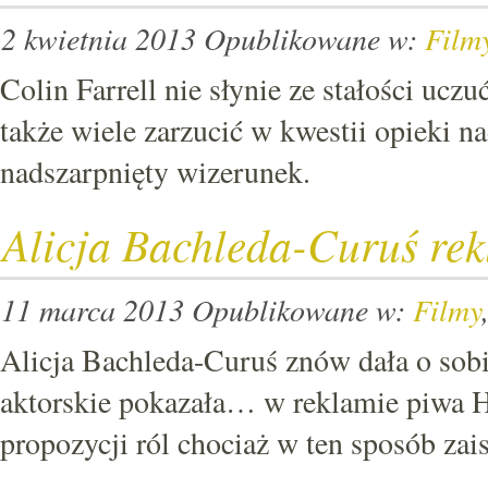
2 kwietnia 2013
Opublikowane w:
Film
Colin Farrell nie słynie ze stałości uc
także wiele zarzucić w kwestii opieki n
nadszarpnięty wizerunek.
Alicja Bachleda-Curuś re
11 marca 2013
Opublikowane w:
Filmy
Alicja Bachleda-Curuś znów dała o sob
aktorskie pokazała… w reklamie piwa H
propozycji ról chociaż w ten sposób zais