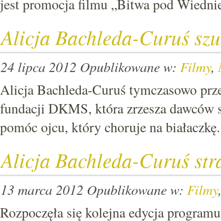
jest promocja filmu „Bitwa pod Wiedni
Alicja Bachleda-Curuś szu
24 lipca 2012
Opublikowane w:
Filmy
,
Alicja Bachleda-Curuś tymczasowo prz
fundacji DKMS, która zrzesza dawców s
pomóc ojcu, który choruje na białaczkę.
Alicja Bachleda-Curuś st
13 marca 2012
Opublikowane w:
Filmy
Rozpoczęła się kolejna edycja program