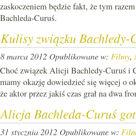
zaskoczeniem będzie fakt, że tym razem 
Bachleda-Curuś.
Kulisy związku Bachledy-C
8 marca 2012
Opublikowane w:
Filmy
,
Choć związek Alicji Bachledy-Curuś i Co
mamy okazję dowiedzieć się więcej o ok
że aktor przez jakiś czas grał na dwa fro
Alicja Bachleda-Curuś go
31 stycznia 2012
Opublikowane w:
Fil