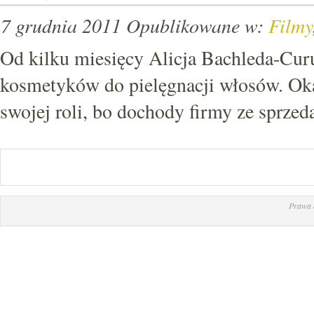
7 grudnia 2011
Opublikowane w:
Filmy
Od kilku miesięcy Alicja Bachleda-Cur
kosmetyków do pielęgnacji włosów. Okaz
swojej roli, bo dochody firmy ze sprze
Prawa 