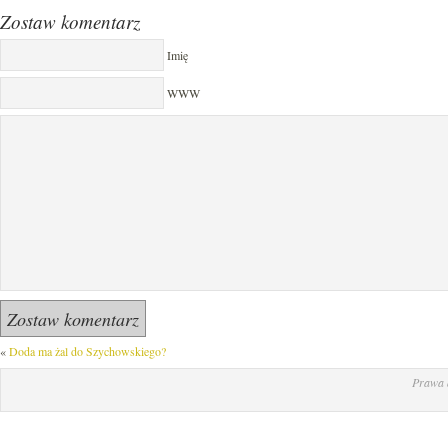
Zostaw komentarz
Imię
WWW
«
Doda ma żal do Szychowskiego?
Prawa 