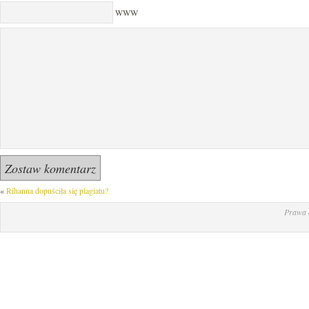
WWW
«
Rihanna dopuściła się plagiatu?
Prawa 