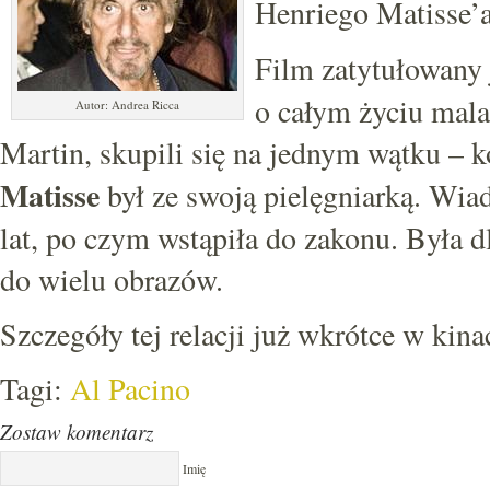
Henriego Matisse’
Film zatytułowany 
o całym życiu mala
Autor: Andrea Ricca
Martin, skupili się na jednym wątku – 
Matisse
był ze swoją pielęgniarką. Wia
lat, po czym wstąpiła do zakonu. Była d
do wielu obrazów.
Szczegóły tej relacji już wkrótce w kina
Tagi:
Al Pacino
Zostaw komentarz
Imię