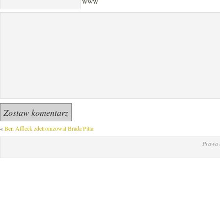
WWW
«
Ben Affleck zdetronizował Brada Pitta
Prawa 