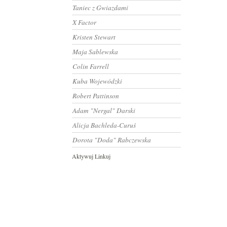
Taniec z Gwiazdami
X Factor
Kristen Stewart
Maja Sablewska
Colin Farrell
Kuba Wojewódzki
Robert Pattinson
Adam "Nergal" Darski
Alicja Bachleda-Curuś
Dorota "Doda" Rabczewska
Aktywuj Linkuj