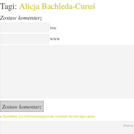
Tagi:
Alicja Bachleda-Curuś
Zostaw komentarz
Imię
WWW
«
Nieślubny syn Schwarzeneggera nie wiedział, kto jest jego ojcem
Prawa 