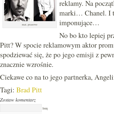
reklamy. Na począt
marki… Chanel. I t
imponujące…
mat. prasowe
No bo kto lepiej pr
Pitt? W spocie reklamowym aktor prom
spodziewać się, że po jego emisji z pe
znacznie wzrośnie.
Ciekawe co na to jego partnerka, Angeli
Tagi:
Brad Pitt
Zostaw komentarz
Imię