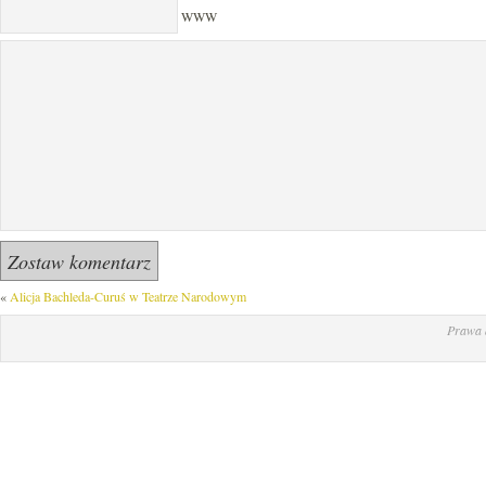
WWW
«
Alicja Bachleda-Curuś w Teatrze Narodowym
Prawa 