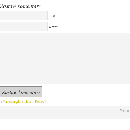
Zostaw komentarz
Imię
WWW
«
Farrell spędzi święta w Polsce?
Prawa 