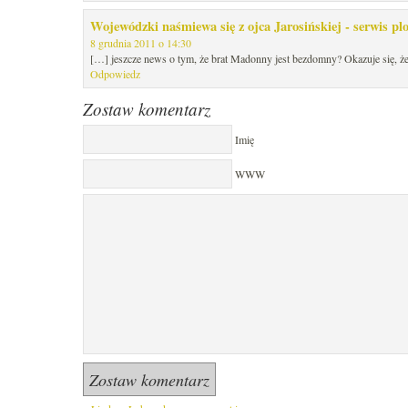
Wojewódzki naśmiewa się z ojca Jarosińskiej - serwis pl
8 grudnia 2011 o 14:30
[…] jeszcze news o tym, że brat Madonny jest bezdomny? Okazuje się, 
Odpowiedz
Zostaw komentarz
Imię
WWW