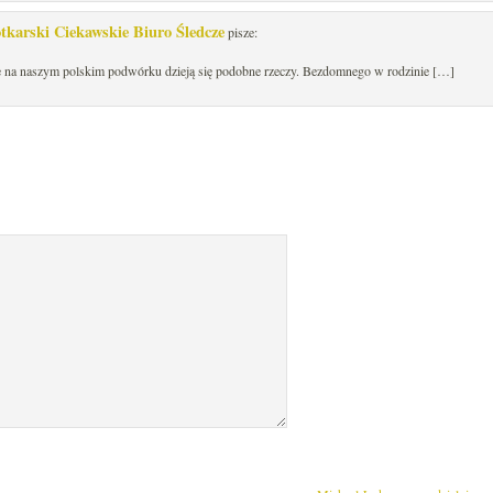
otkarski Ciekawskie Biuro Śledcze
pisze:
że na naszym polskim podwórku dzieją się podobne rzeczy. Bezdomnego w rodzinie […]