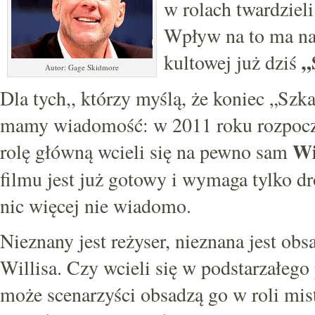
w rolach twardzieli
Wpływ na to ma na
„
kultowej już dziś
Autor: Gage Skidmore
Dla tych,, którzy myślą, że koniec „Szk
mamy wiadomość: w 2011 roku rozpoczną 
Wi
rolę główną wcieli się na pewno sam
filmu jest już gotowy i wymaga tylko 
nic więcej nie wiadomo.
Nieznany jest reżyser, nieznana jest obs
Willisa. Czy wcieli się w podstarzałego
może scenarzyści obsadzą go w roli mis