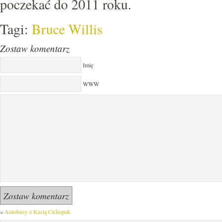
poczekać do 2011 roku.
Tagi:
Bruce Willis
Zostaw komentarz
Imię
WWW
«
Autobusy z Kasią Cichopek