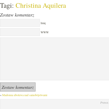
Tagi:
Christina Aquilera
Zostaw komentarz
Imię
WWW
«
Madonna ubolewa nad samobójstwami
Prawa 