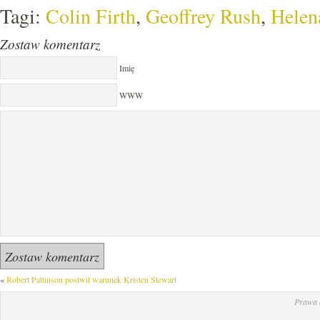
Tagi:
Colin Firth
,
Geoffrey Rush
,
Helen
Zostaw komentarz
Imię
WWW
«
Robert Pattinson postwił warunek Kristen Stewart
Prawa 