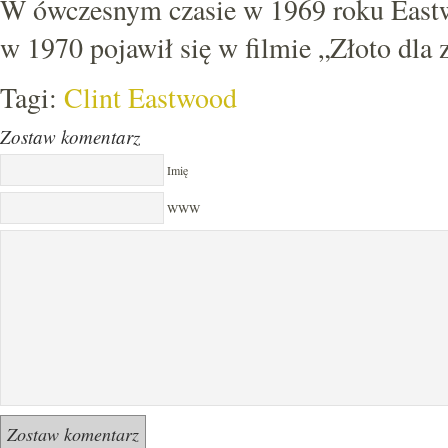
W ówczesnym czasie w 1969 roku Eastw
w 1970 pojawił się w filmie „Złoto dla
Tagi:
Clint Eastwood
Zostaw komentarz
Imię
WWW