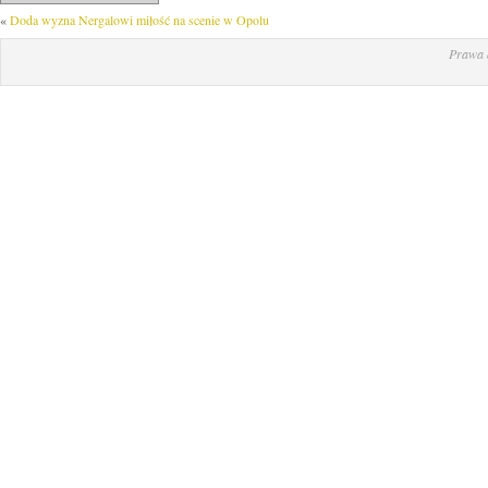
«
Doda wyzna Nergalowi miłość na scenie w Opolu
Prawa 