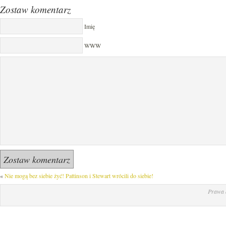
Zostaw komentarz
Imię
WWW
«
Nie mogą bez siebie żyć! Pattinson i Stewart wrócili do siebie!
Prawa 