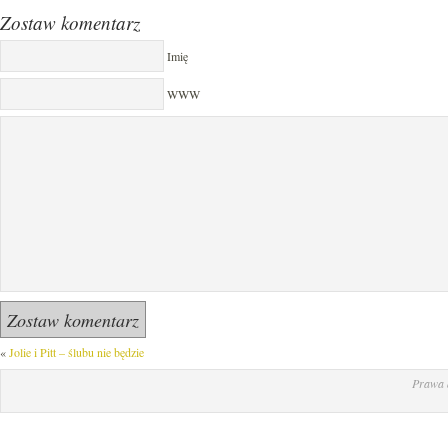
Zostaw komentarz
Imię
WWW
«
Jolie i Pitt – ślubu nie będzie
Prawa 