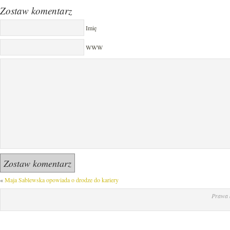
Zostaw komentarz
Imię
WWW
«
Maja Sablewska opowiada o drodze do kariery
Prawa 