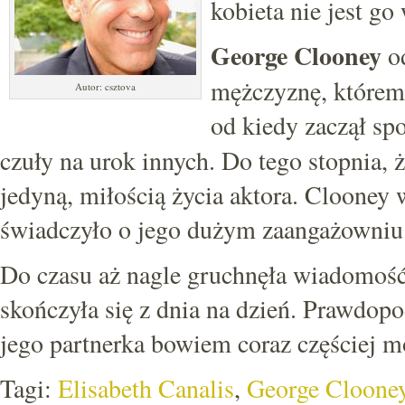
kobieta nie jest go
George Clooney
od
mężczyznę, któremu
Autor: csztova
od kiedy zaczął sp
czuły na urok innych. Do tego stopnia, 
jedyną, miłością życia aktora. Clooney 
świadczyło o jego dużym zaangażowniu
Do czasu aż nagle gruchnęła wiadomość
skończyła się z dnia na dzień. Prawdopo
jego partnerka bowiem coraz częściej 
Tagi:
Elisabeth Canalis
,
George Cloone