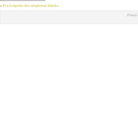
«
Eva Longoria chce adoptować dziecko
Prawa 