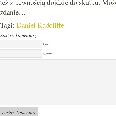
też z pewnością dojdzie do skutku. Może
zdanie…
Tagi:
Daniel Radcliffe
Zostaw komentarz
Imię
WWW