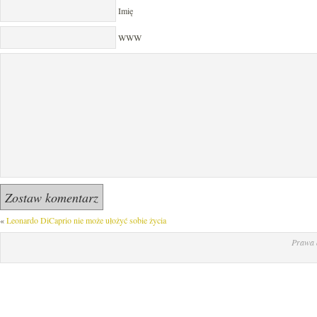
Imię
WWW
«
Leonardo DiCaprio nie może ułożyć sobie życia
Prawa 