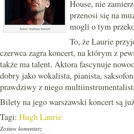
House, nie zamierz
przenosi się na mu
mogli o tym przek
Autor: barbara barnett
To, że Laurie przy
czerwca zagra koncert, na którym z pew
także ma talent. Aktora fascynuje nowoor
dobry jako wokalista, pianista, saksofoni
prawdziwy z niego multiinstrumentalist
Bilety na jego warszawski koncert są ju
Tagi:
Hugh Laurie
Zostaw komentarz