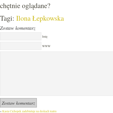
chętnie oglądane?
Tagi:
Ilona Łepkowska
Zostaw komentarz
Imię
WWW
«
Kasia Cichopek zadebiutuje na deskach teatru