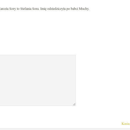
cela Sory to Stefania Sora. Imię odziedziczyła po babci Muchy.
Kasia