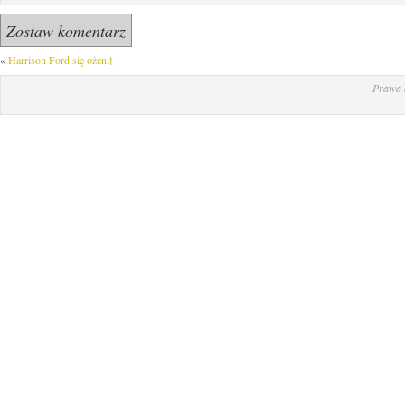
«
Harrison Ford się ożenił
Prawa 