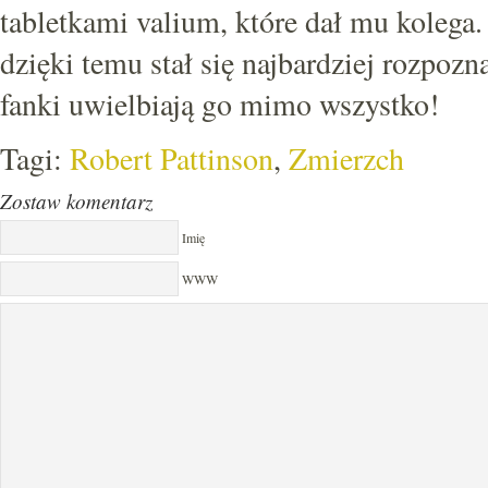
tabletkami valium, które dał mu kolega. T
dzięki temu stał się najbardziej rozpo
fanki uwielbiają go mimo wszystko!
Tagi:
Robert Pattinson
,
Zmierzch
Zostaw komentarz
Imię
WWW