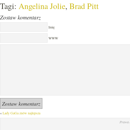
Tagi:
Angelina Jolie
,
Brad Pitt
Zostaw komentarz
Imię
WWW
«
Lady GaGa znów najlepsza
Prawa 