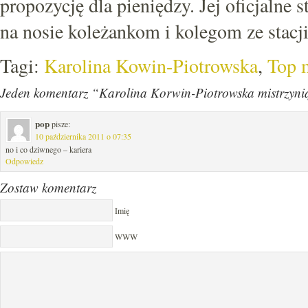
propozycję dla pieniędzy. Jej oficjalne s
na nosie koleżankom i kolegom ze stac
Tagi:
Karolina Kowin-Piotrowska
,
Top 
Jeden komentarz “Karolina Korwin-Piotrowska mistrzynią
pop
pisze:
10 października 2011 o 07:35
no i co dziwnego – kariera
Odpowiedz
Zostaw komentarz
Imię
WWW