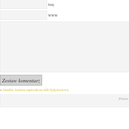
Imię
WWW
«
Jennifer Aniston zaprosiła na ślub byłą teściową
Prawa 