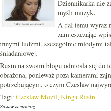
Dziennikarka nie z
myśli muzyk.
A dał temu wyraz 
Autor: Polska Zielona Sieć
zamieszczając wpis
innymi ludźmi, szczególnie młodymi tale
śniadaniowej.
Rusin na swoim blogu odniosła się do te
obrażona, ponieważ poza kamerami zaj
potrzebującym, o czym Czesław najwyra
Tagi:
Czesław Mozil
,
Kinga Rusin
Zostaw komentarz