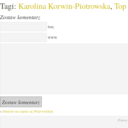
Tagi:
Karolina Korwin-Piotrowska
,
Top
Zostaw komentarz
Imię
WWW
«
Minister nie zajmie się Wojewódzkim
Prawa 