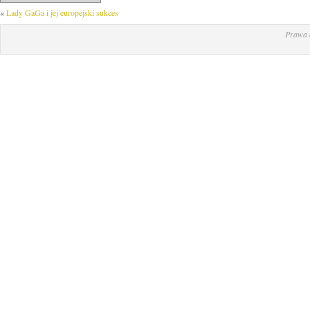
«
Lady GaGa i jej europejski sukces
Prawa 