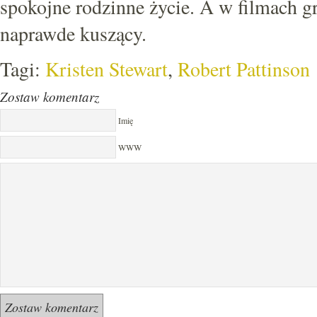
spokojne rodzinne życie. A w filmach gr
naprawde kuszący.
Tagi:
Kristen Stewart
,
Robert Pattinson
Zostaw komentarz
Imię
WWW