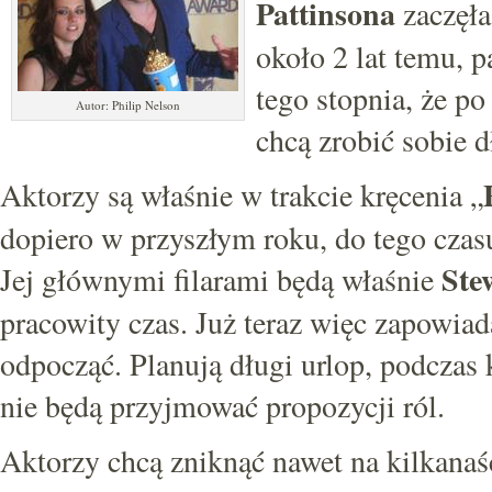
Pattinsona
zaczęła
około 2 lat temu, 
tego stopnia, że po
Autor: Philip Nelson
chcą zrobić sobie d
Aktorzy są właśnie w trakcie kręcenia „
dopiero w przyszłym roku, do tego czas
Stew
Jej głównymi filarami będą właśnie
pracowity czas. Już teraz więc zapowiad
odpocząć. Planują długi urlop, podczas 
nie będą przyjmować propozycji ról.
Aktorzy chcą zniknąć nawet na kilkanaś