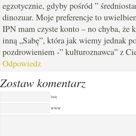
egzotycznie, gdyby pośród ” średniosta
dinozuar. Moje preferencje to uwielbien
IPN mam czyste konto – no chyba, że k
inną „Sabę”, która jak wiemy jednak p
pozdrowieniem -” kulturoznawca” z Ci
Odpowiedz
Zostaw komentarz
Imię
WWW