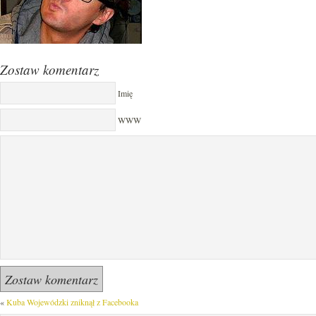
Zostaw komentarz
Imię
WWW
«
Kuba Wojewódzki zniknął z Facebooka