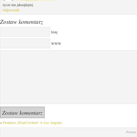
zycze mu jaknajlepiej
Odpowiedz
Zostaw komentarz
Imię
WWW
«
Premiera „Przed świtem” w Los Angeles
Prawa 