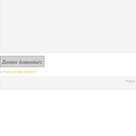
«
Joanna Krupa zatańczy?
Prawa 