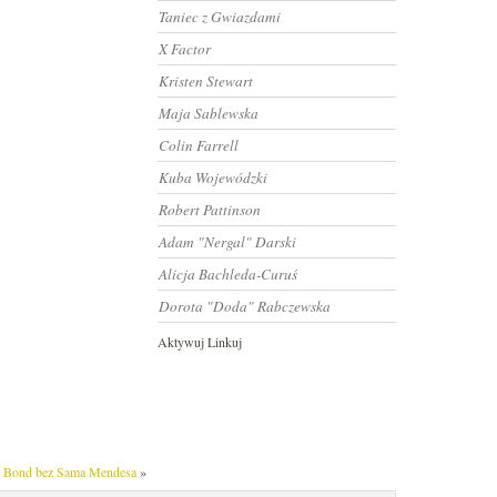
Taniec z Gwiazdami
X Factor
Kristen Stewart
Maja Sablewska
Colin Farrell
Kuba Wojewódzki
Robert Pattinson
Adam "Nergal" Darski
Alicja Bachleda-Curuś
Dorota "Doda" Rabczewska
Aktywuj Linkuj
 Bond bez Sama Mendesa
»