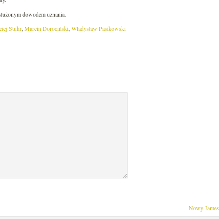
zasłużonym dowodem uznania.
iej Stuhr
,
Marcin Dorociński
,
Władysław Pasikowski
Nowy James