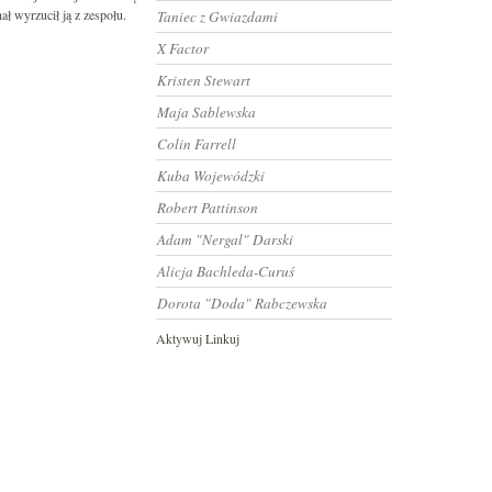
ł wyrzucił ją z zespołu.
Taniec z Gwiazdami
X Factor
Kristen Stewart
Maja Sablewska
Colin Farrell
Kuba Wojewódzki
Robert Pattinson
Adam "Nergal" Darski
Alicja Bachleda-Curuś
Dorota "Doda" Rabczewska
Aktywuj Linkuj