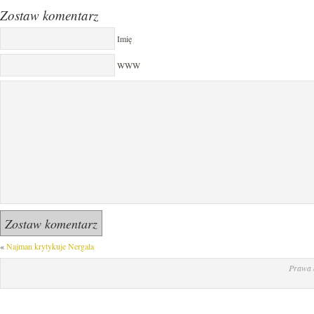
Zostaw komentarz
Imię
WWW
«
Najman krytykuje Nergala
Prawa 