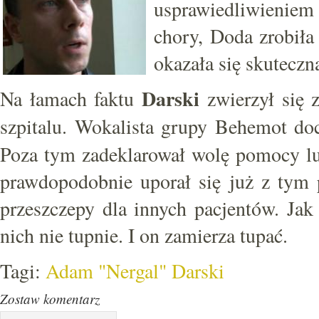
usprawiedliwieniem
chory, Doda zrobił
okazała się skuteczn
Darski
Na łamach faktu
zwierzył się z
szpitalu. Wokalista grupy Behemot do
Poza tym zadeklarował wolę pomocy l
prawdopodobnie uporał się już z tym 
przeszczepy dla innych pacjentów. Jak 
nich nie tupnie. I on zamierza tupać.
Tagi:
Adam "Nergal" Darski
Zostaw komentarz