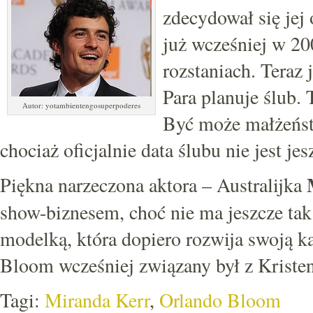
zdecydował się je
już wcześniej w 20
rozstaniach. Teraz
Para planuje ślub. 
Autor: yotambientengosuperpoderes
Być może małżeństw
chociaż oficjalnie data ślubu nie jest jes
Piękna narzeczona aktora – Australijka
show-biznesem, choć nie ma jeszcze tak
modelką, która dopiero rozwija swoją ka
Bloom wcześniej związany był z Kriste
Tagi:
Miranda Kerr
,
Orlando Bloom