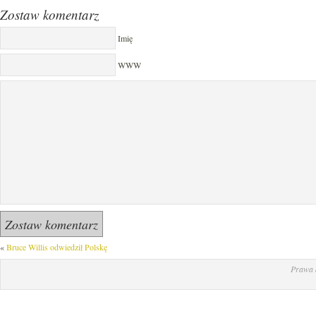
Zostaw komentarz
Imię
WWW
«
Bruce Willis odwiedził Polskę
Prawa 