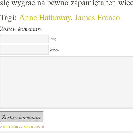
się wygrac na pewno zapamięta ten wiec
Tagi:
Anne Hathaway
,
James Franco
Zostaw komentarz
Imię
WWW
«
Elton John vs. Simon Cowell