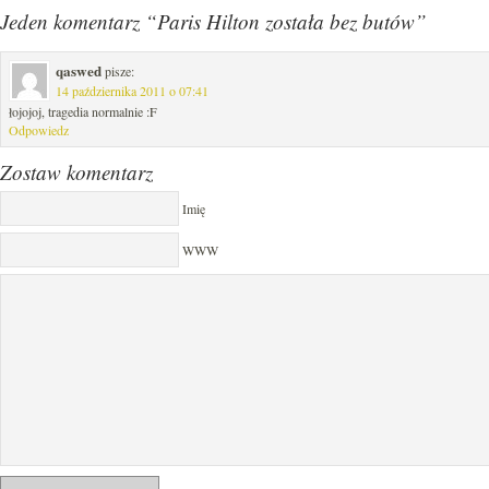
Jeden komentarz “Paris Hilton została bez butów”
qaswed
pisze:
14 października 2011 o 07:41
łojojoj, tragedia normalnie :F
Odpowiedz
Zostaw komentarz
Imię
WWW