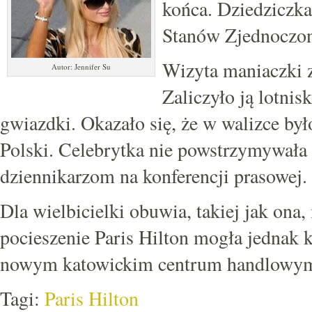
końca. Dziedziczka 
Stanów Zjednoczon
Wizyta maniaczki z
Autor: Jennifer Su
Zaliczyło ją lotni
gwiazdki. Okazało się, że w walizce był
Polski. Celebrytka nie powstrzymywała si
dziennikarzom na konferencji prasowej.
Dla wielbicielki obuwia, takiej jak ona,
pocieszenie Paris Hilton mogła jednak 
nowym katowickim centrum handlowym m
Tagi:
Paris Hilton