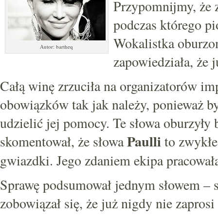
Przypomnijmy, że z
podczas którego pio
Wokalistka oburzon
Autor: bartheq
zapowiedziała, że 
Całą winę zrzuciła na organizatorów imp
obowiązków tak jak należy, ponieważ byl
udzielić jej pomocy. Te słowa oburzyły
Paulli
skomentował, że słowa
to zwykłe
gwiazdki. Jego zdaniem ekipa pracowała
Sprawę podsumował jednym słowem – sk
zobowiązał się, że już nigdy nie zaprosi