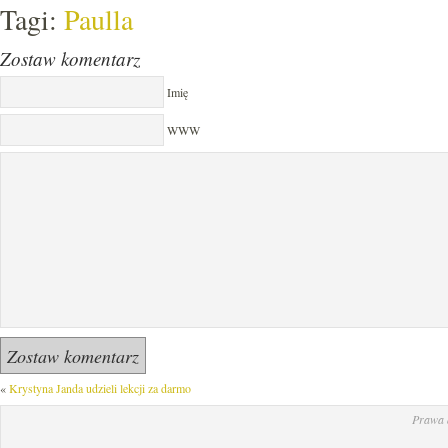
Tagi:
Paulla
Zostaw komentarz
Imię
WWW
«
Krystyna Janda udzieli lekcji za darmo
Prawa 