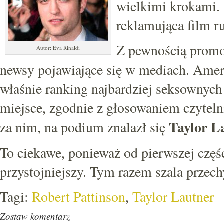
wielkimi krokami.
reklamująca film ru
Z pewnością promo
Autor: Eva Rinaldi
newsy pojawiające się w mediach. Ame
właśnie ranking najbardziej seksownyc
miejsce, zgodnie z głosowaniem czyteln
Taylor L
za nim, na podium znalazł się
To ciekawe, ponieważ od pierwszej części
przystojniejszy. Tym razem szala przech
Tagi:
Robert Pattinson
,
Taylor Lautner
Zostaw komentarz