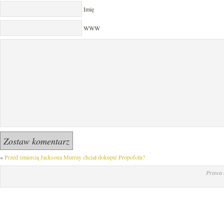
Imię
WWW
«
Przed śmiercią Jacksona Murray chciał dokupić Propofolu?
Prawa 