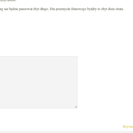
ng nie będzie pauzował zbyt długo. Dla przemysłu filmowego byłaby to zbyt duża strata.
Beyonc