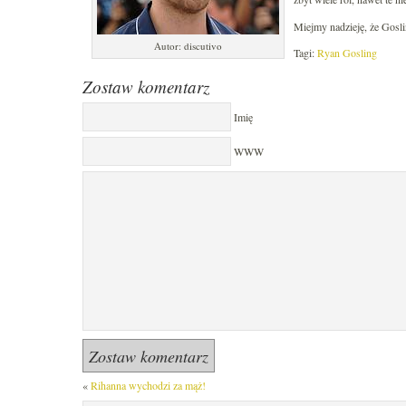
Miejmy nadzieję, że Gosli
Autor: discutivo
Tagi:
Ryan Gosling
Zostaw komentarz
Imię
WWW
«
Rihanna wychodzi za mąż!