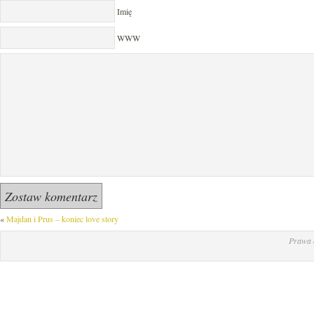
Imię
WWW
«
Majdan i Prus – koniec love story
Prawa 