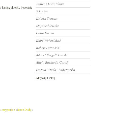
Taniec z Gwiazdami
 karierę aktorki. Pozostaje
X Factor
Kristen Stewart
Maja Sablewska
Colin Farrell
Kuba Wojewódzki
Robert Pattinson
Adam "Nergal" Darski
Alicja Bachleda-Curuś
Dorota "Doda" Rabczewska
Aktywuj Linkuj
 rezygnuje z klipu z Dodą
»