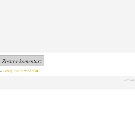
«
Cezary Pazura w Shreku
Prawa 