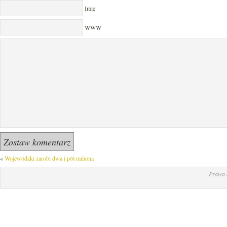
Imię
WWW
«
Wojewódzki zarobi dwa i pół miliona
Prawa 