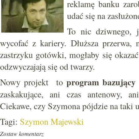
reklamę banku zaro
udać się na zasłużo
To nic dziwnego, j
wycofać z kariery. Dłuższa przerwa,
zastrzyku gotówki, mogłaby się okazać
odzwyczajają się od twarzy.
program bazujący
Nowy projekt to
zaskakujące, ani czas antenowy, an
Ciekawe, czy Szymona pójdzie na taki 
Tagi:
Szymon Majewski
Zostaw komentarz