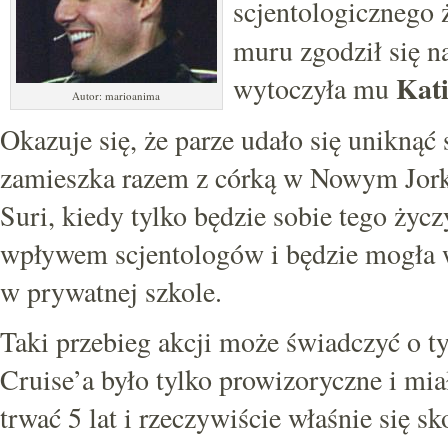
scjentologicznego 
muru zgodził się n
Kat
wytoczyła mu
Autor: marioanima
Okazuje się, że parze udało się uniknąć
zamieszka razem z córką w Nowym Jork
Suri, kiedy tylko będzie sobie tego życ
wpływem scjentologów i będzie mogła 
w prywatnej szkole.
Taki przebieg akcji może świadczyć o t
Cruise’a było tylko prowizoryczne i mia
trwać 5 lat i rzeczywiście właśnie się sk