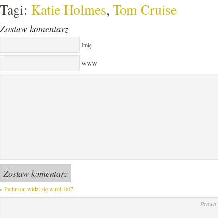
Tagi:
Katie Holmes
,
Tom Cruise
Zostaw komentarz
Imię
WWW
«
Pattinson widzi się w roli 007
Prawa 