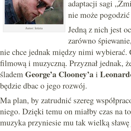
adaptacji sagi „Zm
nie może pogodzić 
Jedną z nich jest 
Autor: letizia
zarówno śpiewanie, 
nie chce jednak między nimi wybierać. 
filmową i muzyczną. Przyznał jednak, że
George’a Clooney’a
Leonard
śladem
i
będzie dbac o jego rozwój.
Ma plan, by zatrudnić szereg współprac
niego. Dzięki temu on miałby czas na to
muzyka przyniesie mu tak wielką sławę 