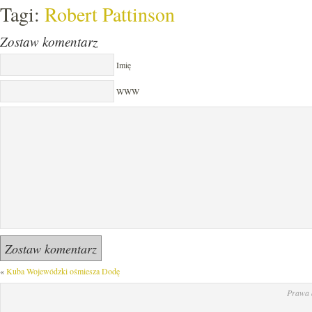
Tagi:
Robert Pattinson
Zostaw komentarz
Imię
WWW
«
Kuba Wojewódzki ośmiesza Dodę
Prawa 