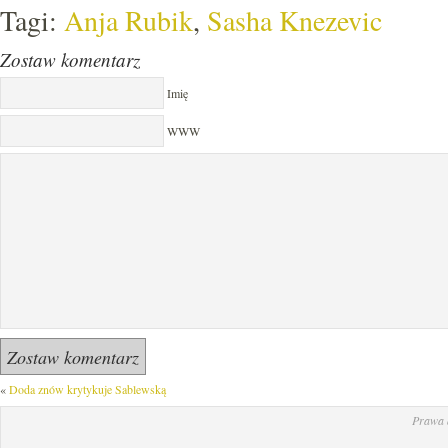
Tagi:
Anja Rubik
,
Sasha Knezevic
Zostaw komentarz
Imię
WWW
«
Doda znów krytykuje Sablewską
Prawa 