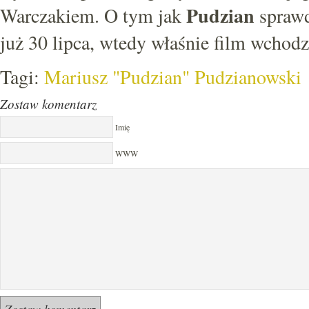
Pudzian
Warczakiem. O tym jak
sprawd
już 30 lipca, wtedy właśnie film wchodz
Tagi:
Mariusz "Pudzian" Pudzianowski
Zostaw komentarz
Imię
WWW